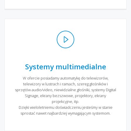
Systemy multimedialne
W ofercie posiadamy automatykę do telewizorów,
telewizory w lustrach i ramach, szereg głośników i
sprzętów audio/video, niewidzialne głośniki, systemy Digital
Signage, ekrany bezszwowe, projektory, ekrany
projekcyjne, itp.
Dzięki wieloletniemu doświadczeniu jesteśmy w stanie
sprostać nawet najbardziej wymagającym systemom.