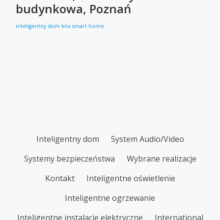
budynkowa, Poznań
inteligentny dom
knx
smart home
SECONDARY
Inteligentny dom
System Audio/Video
MENU
Systemy bezpieczeństwa
Wybrane realizacje
Kontakt
Inteligentne oświetlenie
Inteligentne ogrzewanie
Inteligentne instalacje elektryczne
International