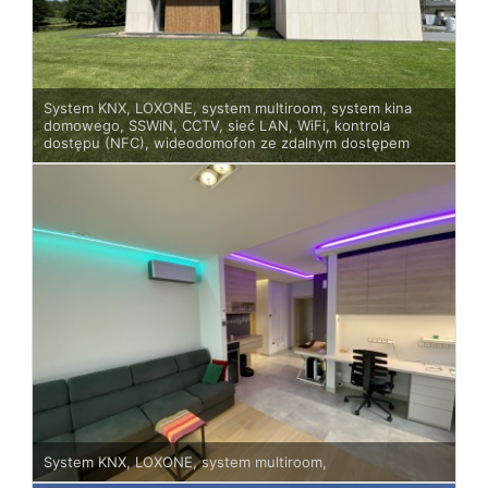
System KNX, LOXONE, system multiroom, system kina
domowego, SSWiN, CCTV, sieć LAN, WiFi, kontrola
dostępu (NFC), wideodomofon ze zdalnym dostępem
System KNX, LOXONE, system multiroom,