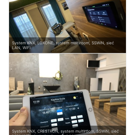
System KNX, LOXONE, system multiroom, SSWiN, sieć
LAN, WiFi
System KNX, CRESTRON, system multiroom, SSWiN, sieć