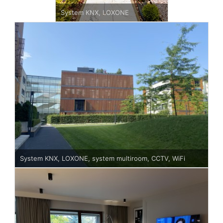
System KNX, LOXONE
System KNX, LOXONE, system multiroom, CCTV, WiFi