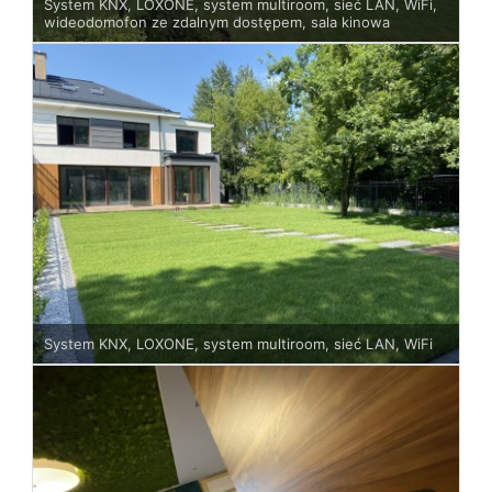
System KNX, LOXONE, system multiroom, sieć LAN, WiFi,
wideodomofon ze zdalnym dostępem, sala kinowa
System KNX, LOXONE, system multiroom, sieć LAN, WiFi