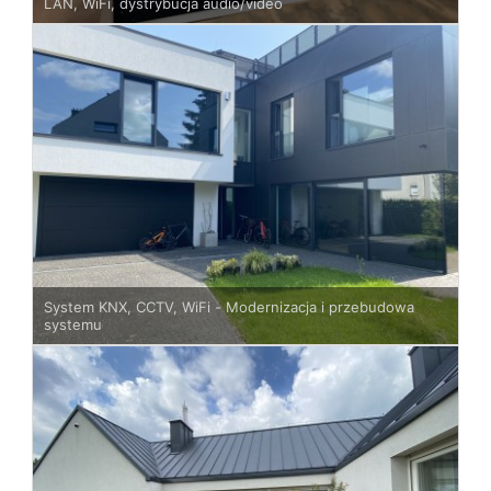
LAN, WiFi, dystrybucja audio/video
System KNX, CCTV, WiFi - Modernizacja i przebudowa
systemu