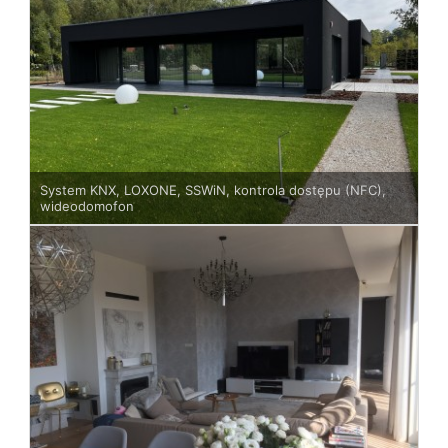
System KNX, LOXONE, SSWiN, kontrola dostępu (NFC),
wideodomofon