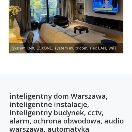
System KNX, LOXONE, system multiroom, sieć LAN, WiFi
inteligentny dom Warszawa,
inteligentne instalacje,
inteligentny budynek, cctv,
alarm, ochrona obwodowa, audio
warszawa, automatyka