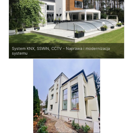
System KNX, SSWiN, CCTV - Naprawa i modernizacja
systemu