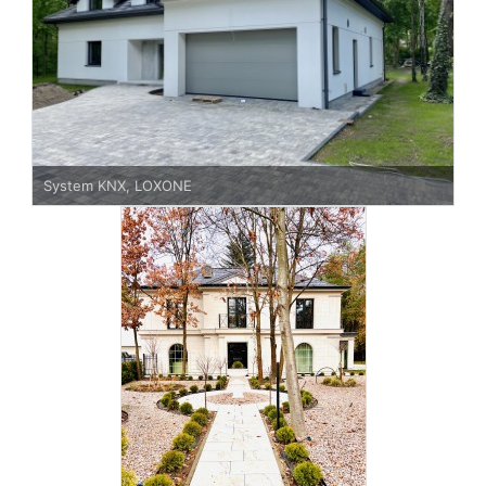
System KNX, LOXONE