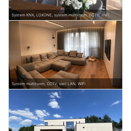
System KNX, LOXONE, system multiroom, CCTV, WiFi
System multiroom, CCTV, sieć LAN, WiFi