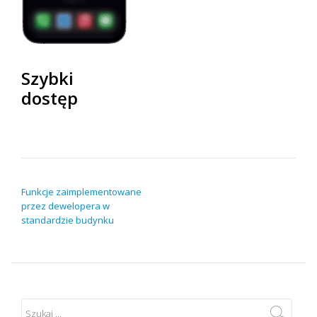
Szybki
dostęp
NAWIGACJA WPISU
Funkcje zaimplementowane
przez dewelopera w
standardzie budynku