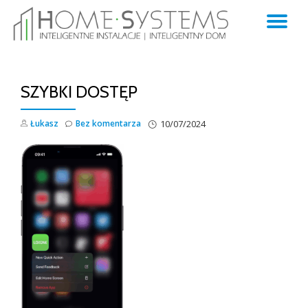
TO
Skip
to
NA
content
SZYBKI DOSTĘP
Łukasz
Bez komentarza
10/07/2024