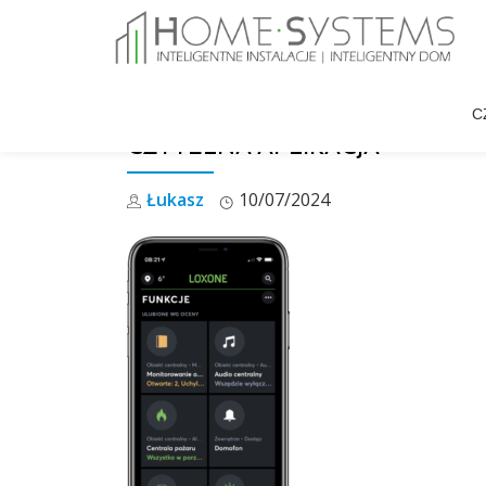
Skip
to
C
content
CZYTELNA APLIKACJA
Łukasz
10/07/2024