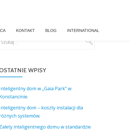
CA
KONTAKT
BLOG
INTERNATIONAL
OSTATNIE WPISY
Inteligentny dom w „Gaia Park” w
Konstancinie.
Inteligentny dom – koszty instalacji dla
różnych systemów.
Zalety inteligentnego domu w standardzie