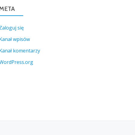
META
Zaloguj się
Kanał wpisów
Kanał komentarzy
WordPress.org