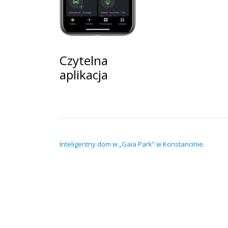
Czytelna
aplikacja
NAWIGACJA WPISU
Inteligentny dom w „Gaia Park” w Konstancinie.