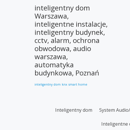
inteligentny dom
Warszawa,
inteligentne instalacje,
inteligentny budynek,
cctv, alarm, ochrona
obwodowa, audio
warszawa,
automatyka
budynkowa, Poznań
inteligentny dom
knx
smart home
SECONDARY
Inteligentny dom
System Audio
MENU
Inteligentne