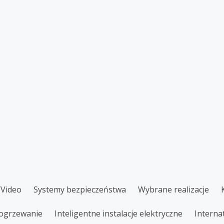
/Video
Systemy bezpieczeństwa
Wybrane realizacje
 ogrzewanie
Inteligentne instalacje elektryczne
Interna