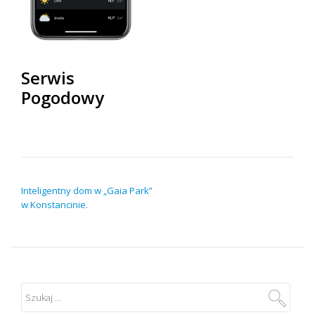
Serwis
Pogodowy
NAWIGACJA WPISU
Inteligentny dom w „Gaia Park”
w Konstancinie.