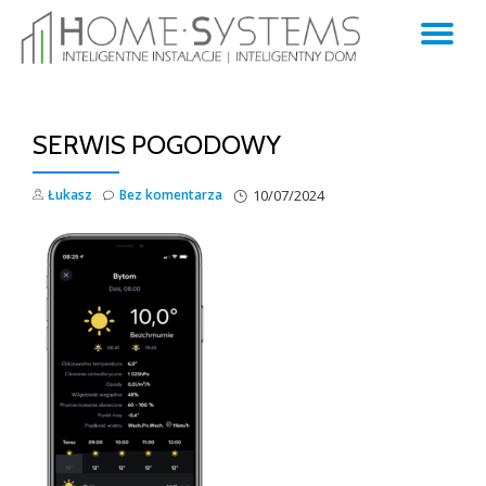
TO
Skip
to
NA
content
SERWIS POGODOWY
Łukasz
Bez komentarza
10/07/2024