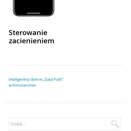
Sterowanie
zacienieniem
NAWIGACJA WPISU
Inteligentny dom w „Gaia Park”
w Konstancinie.