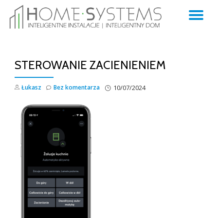
TO
Skip
to
NA
content
STEROWANIE ZACIENIENIEM
Łukasz
Bez komentarza
10/07/2024