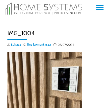
TO
Skip
to
NA
content
IMG_1004
Łukasz
Bez komentarza
08/07/2024